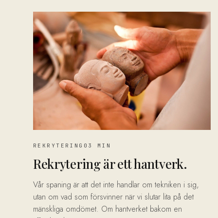
REKRYTERING
03 MIN
Rekrytering är ett hantverk.
Vår spaning är att det inte handlar om tekniken i sig,
utan om vad som försvinner när vi slutar lita på det
mänskliga omdömet. Om hantverket bakom en