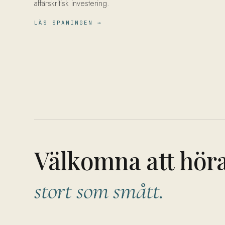
affärskritisk investering.
LÄS SPANINGEN →
Välkomna att hör
stort som smått.