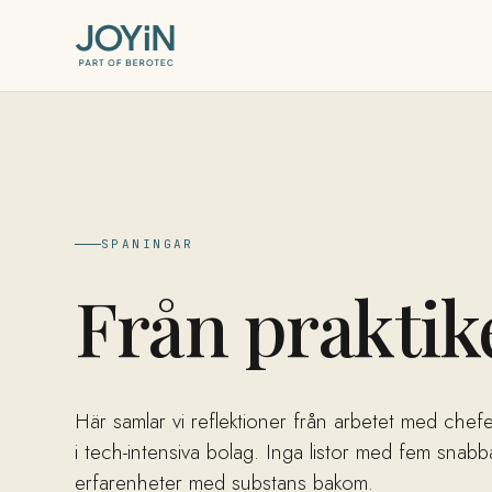
SPANINGAR
Från praktik
Här samlar vi reflektioner från arbetet med chef
i tech-intensiva bolag. Inga listor med fem snab
erfarenheter med substans bakom.