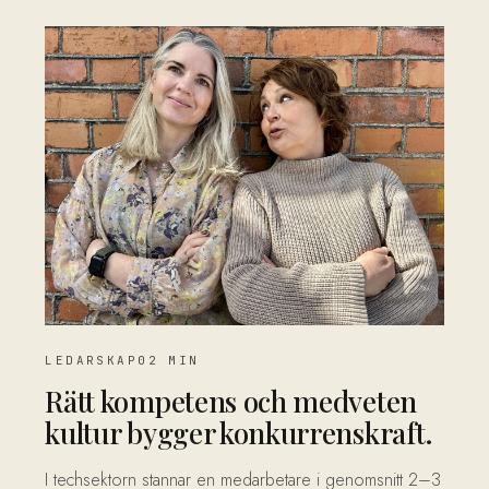
LEDARSKAP
02 MIN
Rätt kompetens och medveten
kultur bygger konkurrenskraft.
I techsektorn stannar en medarbetare i genomsnitt 2–3