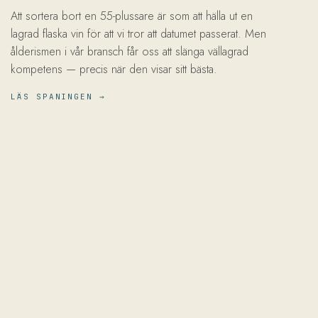
Att sortera bort en 55-plussare är som att hälla ut en
lagrad flaska vin för att vi tror att datumet passerat. Men
ålderismen i vår bransch får oss att slänga vällagrad
kompetens — precis när den visar sitt bästa.
LÄS SPANINGEN →