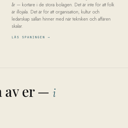
år — kortare i de stora bolagen. Det är inte för att folk
är illojala. Det är för att organisation, kultur och
ledarskap sällan hinner med när tekniken och affären
skalar.
LÄS SPANINGEN →
a av er —
i