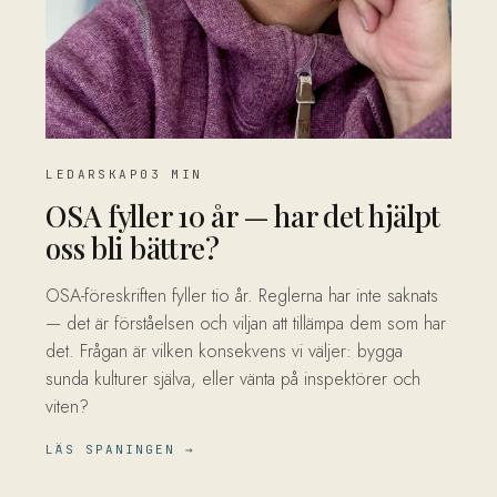
LEDARSKAP
03 MIN
OSA fyller 10 år — har det hjälpt
oss bli bättre?
OSA-föreskriften fyller tio år. Reglerna har inte saknats
— det är förståelsen och viljan att tillämpa dem som har
det. Frågan är vilken konsekvens vi väljer: bygga
sunda kulturer själva, eller vänta på inspektörer och
viten?
LÄS SPANINGEN →