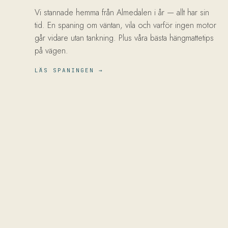
Vi stannade hemma från Almedalen i år — allt har sin
tid. En spaning om väntan, vila och varför ingen motor
går vidare utan tankning. Plus våra bästa hängmattetips
på vägen.
LÄS SPANINGEN →