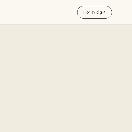
Hör av dig
→