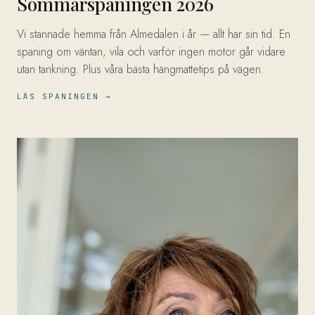
Sommarspaningen 2026
Vi stannade hemma från Almedalen i år — allt har sin tid. En
spaning om väntan, vila och varför ingen motor går vidare
utan tankning. Plus våra bästa hängmattetips på vägen.
LÄS SPANINGEN →