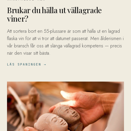
Brukar du hälla ut vällagrade
viner?
Att sortera bort en 55-plussare är som att hälla ut en lagrad
flaska vin för att vi tror att datumet passerat. Men ålderismen i
vår bransch får oss att slänga vällagrad kompetens — precis
när den visar sitt bästa.
LÄS SPANINGEN →