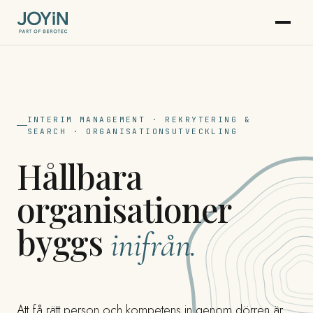
INTERIM MANAGEMENT · REKRYTERING &
SEARCH · ORGANISATIONSUTVECKLING
Hållbara
organisationer
byggs
inifrån.
Att få rätt person och kompetens in genom dörren är