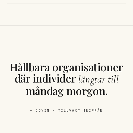
Hållbara organisationer
där individer
längtar till
måndag morgon.
— JOYIN · TILLVÄXT INIFRÅN