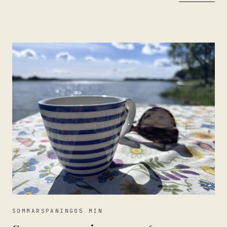
SOMMARSPANING
05 MIN