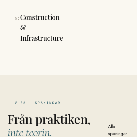
Construction
09
&
Infrastructure
№ 06 — SPANINGAR
Från praktiken,
Alla
inte teorin.
spaningar