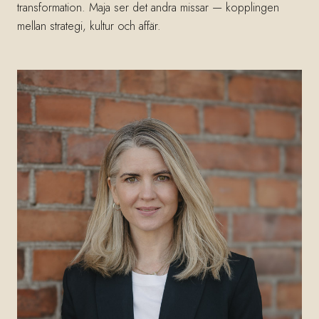
transformation. Maja ser det andra missar — kopplingen
mellan strategi, kultur och affär.