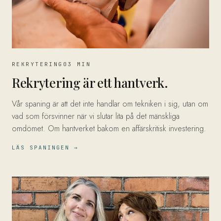
REKRYTERING
03 MIN
Rekrytering är ett hantverk.
Vår spaning är att det inte handlar om tekniken i sig, utan om
vad som försvinner när vi slutar lita på det mänskliga
omdömet. Om hantverket bakom en affärskritisk investering.
LÄS SPANINGEN →