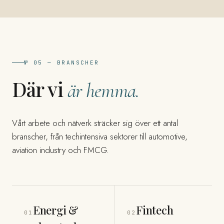
№ 05 — BRANSCHER
Där vi
är hemma.
Vårt arbete och nätverk sträcker sig över ett antal
branscher, från techintensiva sektorer till automotive,
aviation industry och FMCG.
Energi &
Fintech
01
02