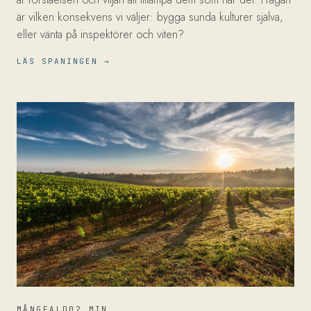
är vilken konsekvens vi väljer: bygga sunda kulturer själva,
eller vänta på inspektörer och viten?
LÄS SPANINGEN →
MÅNGFALD
02 MIN