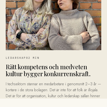
LEDARSKAP
02 MIN
Rätt kompetens och medveten
kultur bygger konkurrenskraft.
I techsektorn stannar en medarbetare i genomsnitt 2–3 år —
kortare i de stora bolagen. Det är inte för att folk är illojala.
Det är för att organisation, kultur och ledarskap sällan hinner
med när tekniken och affären skalar.